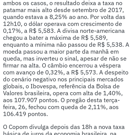
ambos os casos, o resultado deixa a taxa no
patamar mais alto desde setembro de 2017,
quando estava a 8,25% ao ano. Por volta das
12h10, o dólar operava com crescimento de
0,17%, a R$ 5,583. A divisa norte-americana
chegou a bater a máxima de R$ 5,589,
enquanto a mínima não passou de R$ 5,538. A
moeda passou a maior parte da manhã em
queda, mas inverteu o sinal, apesar de não se
firmar na alta. O câmbio encerrou a véspera
com avanço de 0,32%, a R$ 5,573. A despeito
do cenário negativo nos principais mercados
globais, o Ibovespa, referência da Bolsa de
Valores brasileira, opera com alta de 1,40%,
aos 107.907 pontos. O pregão desta terça-
feira, 26, fechou com queda de 2,11%, aos
106.419 pontos.
O Copom divulga depois das 18h a nova taxa
básica de juros da economia brasileira, na