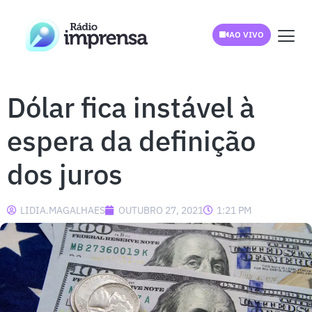
AO VIVO
Dólar fica instável à
espera da definição
dos juros
LIDIA.MAGALHAES
OUTUBRO 27, 2021
1:21 PM