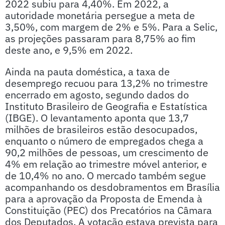
2022 subiu para 4,40%. Em 2022, a
autoridade monetária persegue a meta de
3,50%, com margem de 2% e 5%. Para a Selic,
as projeções passaram para 8,75% ao fim
deste ano, e 9,5% em 2022.
Ainda na pauta doméstica, a taxa de
desemprego recuou para 13,2% no trimestre
encerrado em agosto, segundo dados do
Instituto Brasileiro de Geografia e Estatística
(IBGE). O levantamento aponta que 13,7
milhões de brasileiros estão desocupados,
enquanto o número de empregados chega a
90,2 milhões de pessoas, um crescimento de
4% em relação ao trimestre móvel anterior, e
de 10,4% no ano. O mercado também segue
acompanhando os desdobramentos em Brasília
para a aprovação da Proposta de Emenda à
Constituição (PEC) dos Precatórios na Câmara
dos Deputados. A votação estava prevista para