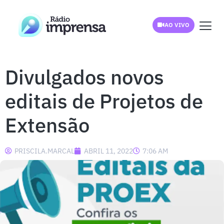
AO VIVO
Divulgados novos
editais de Projetos de
Extensão
PRISCILA.MARCAL
ABRIL 11, 2022
7:06 AM