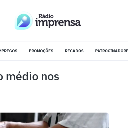
MPREGOS
PROMOÇÕES
RECADOS
PATROCINADOR
o médio nos