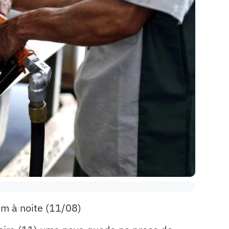
em à noite (11/08)