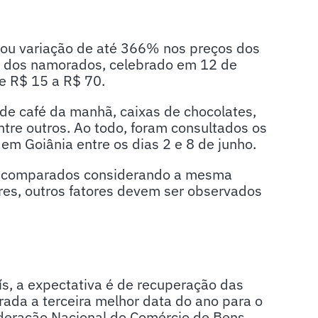
tou variação de até 366% nos preços dos
a dos namorados, celebrado em 12 de
de R$ 15 a R$ 70.
de café da manhã, caixas de chocolates,
tre outros. Ao todo, foram consultados os
m Goiânia entre os dias 2 e 8 de junho.
o comparados considerando a mesma
res, outros fatores devem ser observados
s, a expectativa é de recuperação das
da a terceira melhor data do ano para o
deração Nacional do Comércio de Bens,