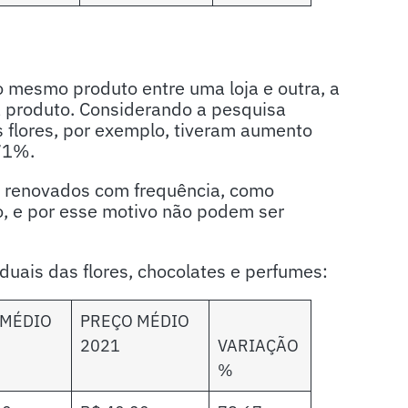
o mesmo produto entre uma loja e outra, a
 produto. Considerando a pesquisa
 flores, por exemplo, tiveram aumento
71%.
o renovados com frequência, como
o, e por esse motivo não podem ser
uais das flores, chocolates e perfumes:
 MÉDIO
PREÇO MÉDIO
2021
VARIAÇÃO
%