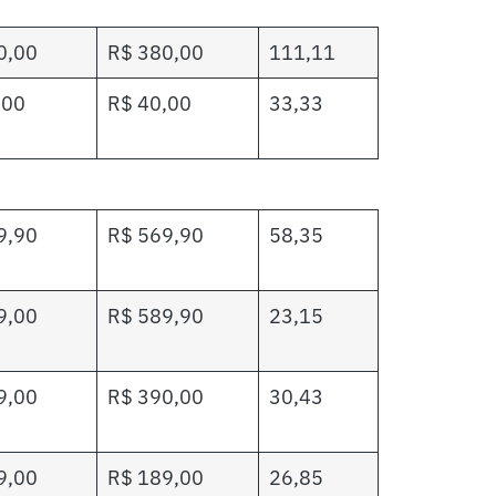
0,00
R$ 380,00
111,11
,00
R$ 40,00
33,33
9,90
R$ 569,90
58,35
9,00
R$ 589,90
23,15
9,00
R$ 390,00
30,43
9,00
R$ 189,00
26,85