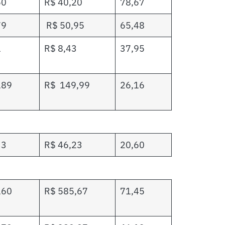
50
R$ 40,20
78,67
79
R$ 50,95
65,48
1
R$ 8,43
37,95
,89
R$ 149,99
26,16
33
R$ 46,23
20,60
,60
R$ 585,67
71,45