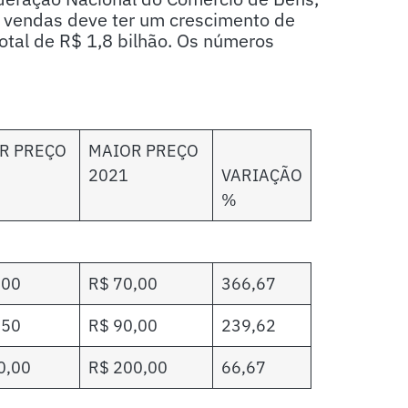
e vendas deve ter um crescimento de
al de R$ 1,8 bilhão. Os números
R PREÇO
MAIOR PREÇO
2021
VARIAÇÃO
%
,00
R$ 70,00
366,67
,50
R$ 90,00
239,62
0,00
R$ 200,00
66,67