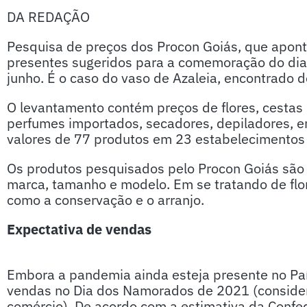
DA REDAÇÃO
Pesquisa de preços dos Procon Goiás, que apon
presentes sugeridos para a comemoração do di
junho. É o caso do vaso de Azaleia, encontrado 
O levantamento contém preços de flores, cestas 
perfumes importados, secadores, depiladores, en
valores de 77 produtos em 23 estabelecimentos e
Os produtos pesquisados pelo Procon Goiás sã
marca, tamanho e modelo. Em se tratando de flo
como a conservação e o arranjo.
Expectativa de vendas
Embora a pandemia ainda esteja presente no Paí
vendas no Dia dos Namorados de 2021 (considera
comércio). De acordo com a estimativa da Confe