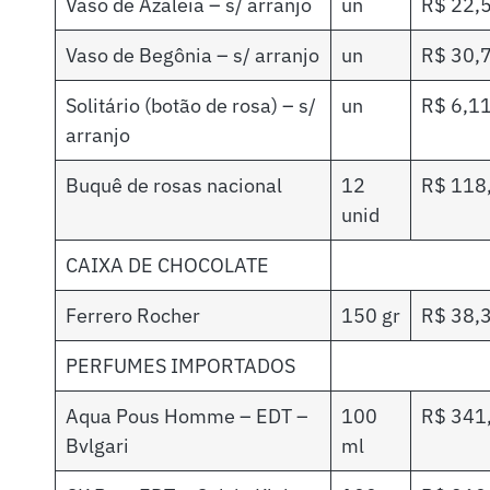
Vaso de Azaleia – s/ arranjo
un
R$ 22,
Vaso de Begônia – s/ arranjo
un
R$ 30,
Solitário (botão de rosa) – s/
un
R$ 6,1
arranjo
Buquê de rosas nacional
12
R$ 118
unid
CAIXA DE CHOCOLATE
Ferrero Rocher
150 gr
R$ 38,
PERFUMES IMPORTADOS
Aqua Pous Homme – EDT –
100
R$ 341
Bvlgari
ml