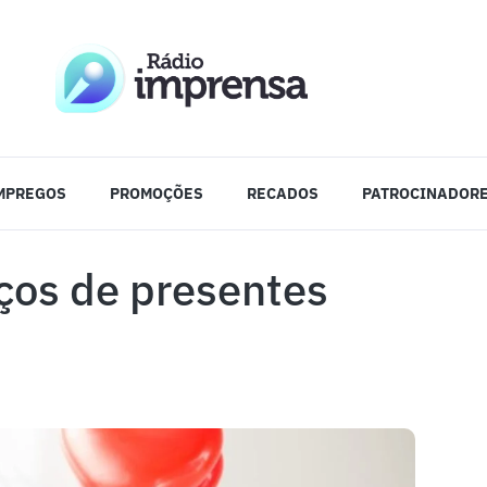
MPREGOS
PROMOÇÕES
RECADOS
PATROCINADOR
ços de presentes