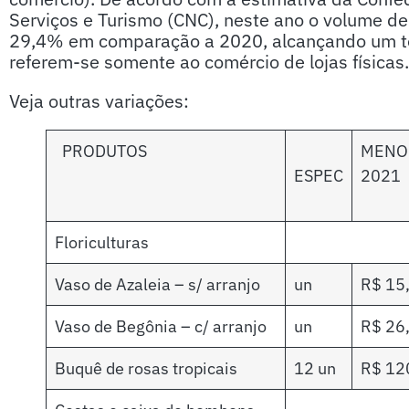
Serviços e Turismo (CNC), neste ano o volume d
29,4% em comparação a 2020, alcançando um tot
referem-se somente ao comércio de lojas físicas.
Veja outras variações:
PRODUTOS
MENO
ESPEC
2021
Floriculturas
Vaso de Azaleia – s/ arranjo
un
R$ 15
Vaso de Begônia – c/ arranjo
un
R$ 26
Buquê de rosas tropicais
12 un
R$ 12