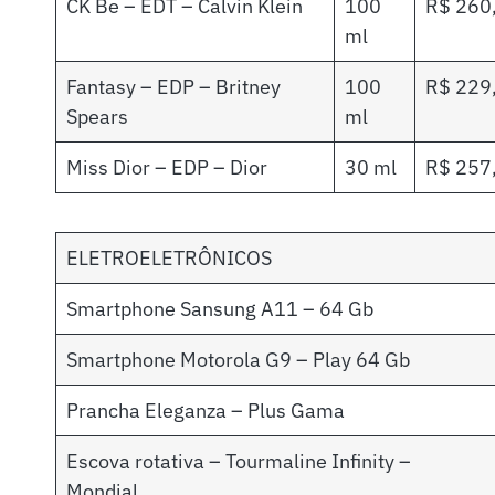
CK Be – EDT – Calvin Klein
100
R$ 260
ml
Fantasy – EDP – Britney
100
R$ 229
Spears
ml
Miss Dior – EDP – Dior
30 ml
R$ 257
ELETROELETRÔNICOS
Smartphone Sansung A11 – 64 Gb
Smartphone Motorola G9 – Play 64 Gb
Prancha Eleganza – Plus Gama
Escova rotativa – Tourmaline Infinity –
Mondial