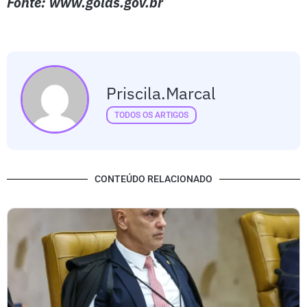
Fonte: www.goias.gov.br
Priscila.marcal
TODOS OS ARTIGOS
CONTEÚDO RELACIONADO