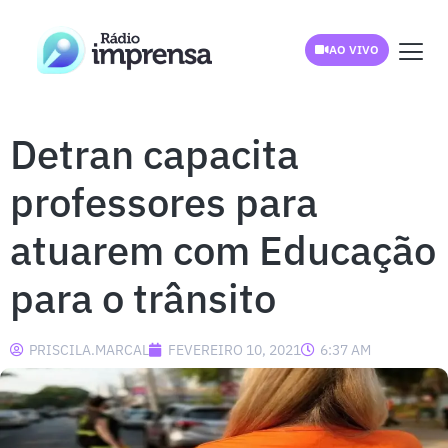
AO VIVO
Detran capacita
professores para
atuarem com Educação
para o trânsito
PRISCILA.MARCAL
FEVEREIRO 10, 2021
6:37 AM