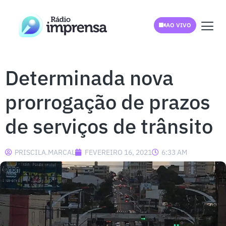
AO VIVO
Determinada nova
prorrogação de prazos
de serviços de trânsito
PRISCILA.MARCAL
FEVEREIRO 16, 2021
6:33 AM