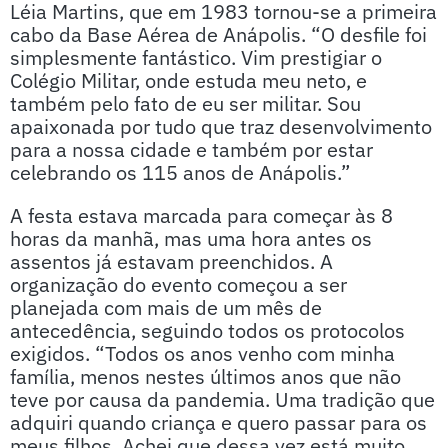
Léia Martins, que em 1983 tornou-se a primeira
cabo da Base Aérea de Anápolis. “O desfile foi
simplesmente fantástico. Vim prestigiar o
Colégio Militar, onde estuda meu neto, e
também pelo fato de eu ser militar. Sou
apaixonada por tudo que traz desenvolvimento
para a nossa cidade e também por estar
celebrando os 115 anos de Anápolis.”
A festa estava marcada para começar às 8
horas da manhã, mas uma hora antes os
assentos já estavam preenchidos. A
organização do evento começou a ser
planejada com mais de um mês de
antecedência, seguindo todos os protocolos
exigidos. “Todos os anos venho com minha
família, menos nestes últimos anos que não
teve por causa da pandemia. Uma tradição que
adquiri quando criança e quero passar para os
meus filhos. Achei que dessa vez está muito