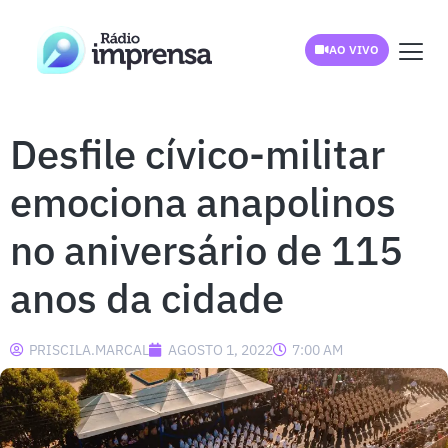
AO VIVO
Desfile cívico-militar
emociona anapolinos
no aniversário de 115
anos da cidade
PRISCILA.MARCAL
AGOSTO 1, 2022
7:00 AM