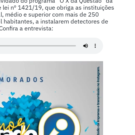
convidado do programa “O X da Questão” da
e lei nº 1421/19, que obriga as instituições
al, médio e superior com mais de 250
l habitantes, a instalarem detectores de
onfira a entrevista: