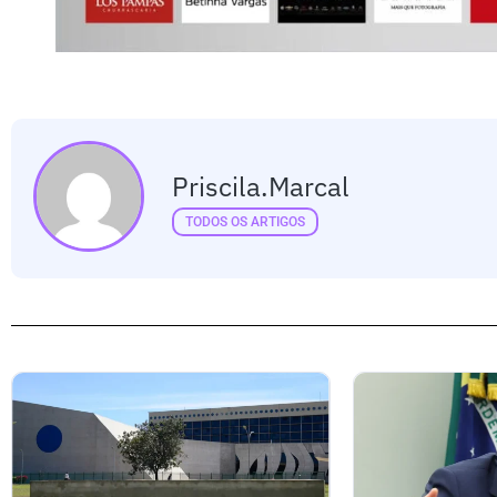
Priscila.marcal
TODOS OS ARTIGOS