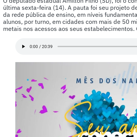
O deputado estadual Amilton Filho (SD), foi o 
última sexta-feira (14). A pauta foi seu projeto d
da rede pública de ensino, em níveis fundament
alunos, por turno, em cidades com mais de 50 mi
metais nos acessos aos seus estabelecimentos. C