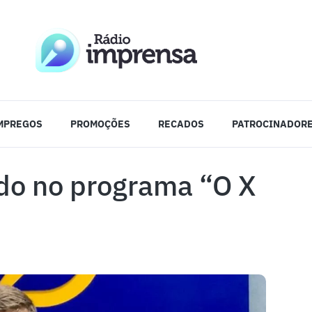
MPREGOS
PROMOÇÕES
RECADOS
PATROCINADOR
ado no programa “O X