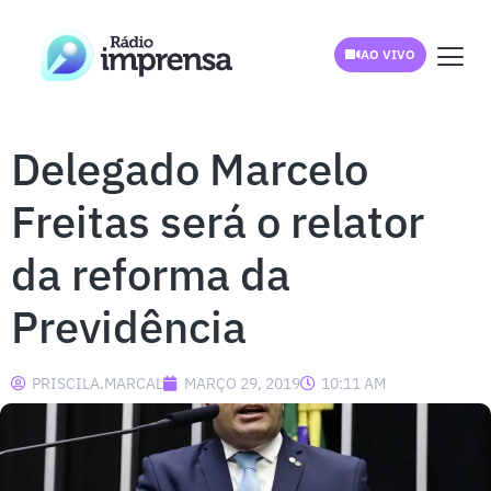
AO VIVO
Delegado Marcelo
Freitas será o relator
da reforma da
Previdência
PRISCILA.MARCAL
MARÇO 29, 2019
10:11 AM