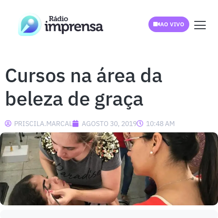
AO VIVO
Cursos na área da
beleza de graça
PRISCILA.MARCAL
AGOSTO 30, 2019
10:48 AM