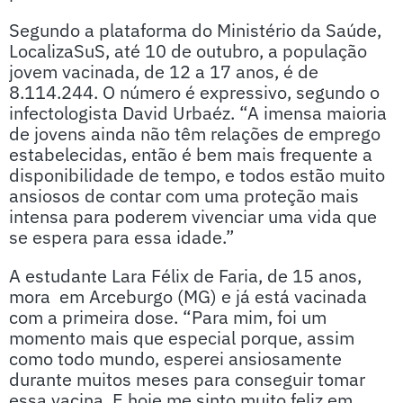
Segundo a plataforma do Ministério da Saúde,
LocalizaSuS, até 10 de outubro, a população
jovem vacinada, de 12 a 17 anos, é de
8.114.244. O número é expressivo, segundo o
infectologista David Urbaéz. “A imensa maioria
de jovens ainda não têm relações de emprego
estabelecidas, então é bem mais frequente a
disponibilidade de tempo, e todos estão muito
ansiosos de contar com uma proteção mais
intensa para poderem vivenciar uma vida que
se espera para essa idade.”
A estudante Lara Félix de Faria, de 15 anos,
mora em Arceburgo (MG) e já está vacinada
com a primeira dose. “Para mim, foi um
momento mais que especial porque, assim
como todo mundo, esperei ansiosamente
durante muitos meses para conseguir tomar
essa vacina. E hoje me sinto muito feliz em