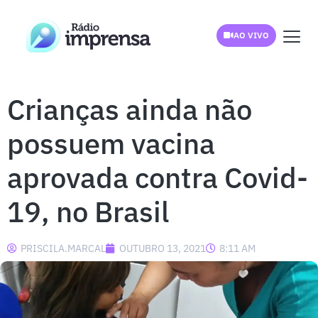
AO VIVO
Crianças ainda não
possuem vacina
aprovada contra Covid-
19, no Brasil
PRISCILA.MARCAL
OUTUBRO 13, 2021
8:11 AM