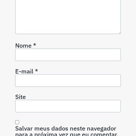
Nome
*
E-mail
*
Site
Salvar meus dados neste navegador
para a próxima vez que eu comentar.