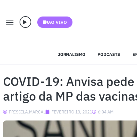
AO VIVO
JORNALISMO
PODCASTS
E
COVID-19: Anvisa pede 
artigo da MP das vacina
PRISCILA.MARCAL
FEVEREIRO 13, 2021
6:04 AM