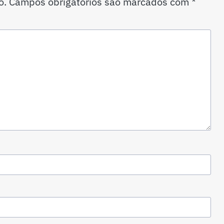
o.
Campos obrigatórios são marcados com
*