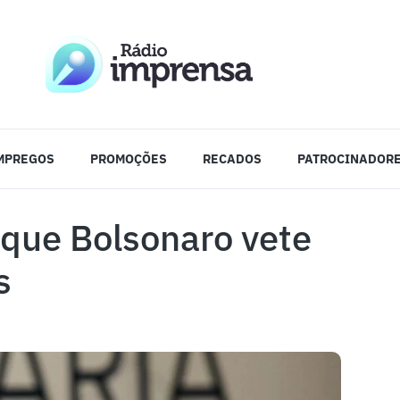
MPREGOS
PROMOÇÕES
RECADOS
PATROCINADOR
que Bolsonaro vete
s