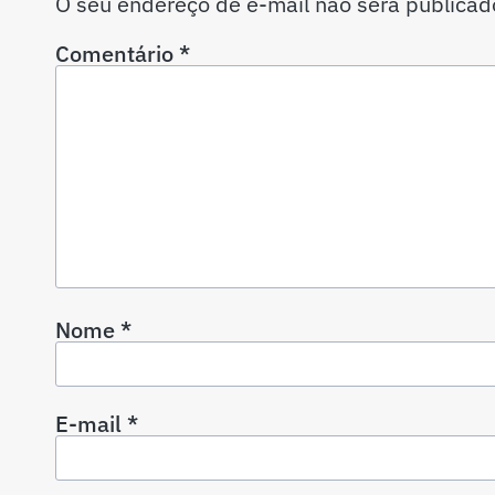
O seu endereço de e-mail não será publicad
Comentário
*
Nome
*
E-mail
*