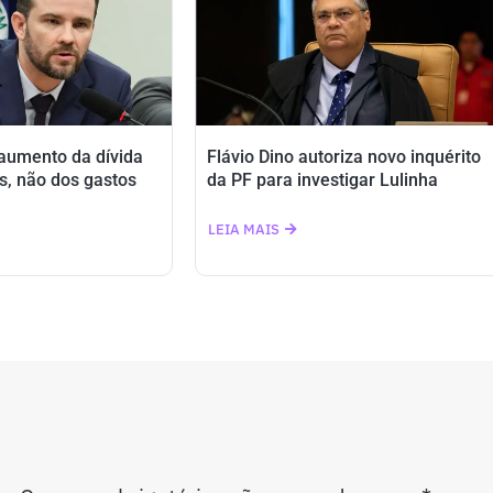
 aumento da dívida
Flávio Dino autoriza novo inquérito
s, não dos gastos
da PF para investigar Lulinha
LEIA MAIS