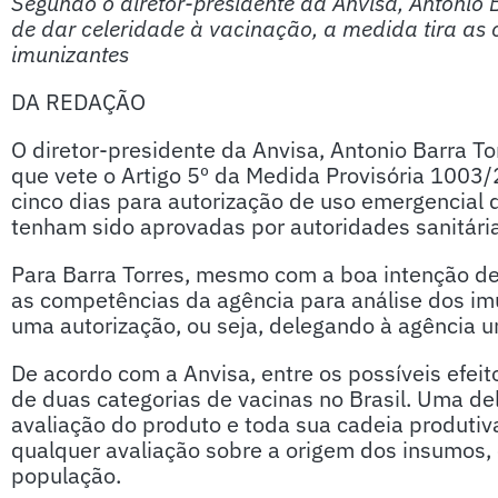
Segundo o diretor-presidente da Anvisa, Antonio
de dar celeridade à vacinação, a medida tira as
imunizantes
DA REDAÇÃO
O diretor-presidente da Anvisa, Antonio Barra Tor
que vete o Artigo 5º da Medida Provisória 1003
cinco dias para autorização de uso emergencial 
tenham sido aprovadas por autoridades sanitária
Para Barra Torres, mesmo com a boa intenção de 
as competências da agência para análise dos im
uma autorização, ou seja, delegando à agência u
De acordo com a Anvisa, entre os possíveis efeit
de duas categorias de vacinas no Brasil. Uma de
avaliação do produto e toda sua cadeia produtiva
qualquer avaliação sobre a origem dos insumos, 
população.