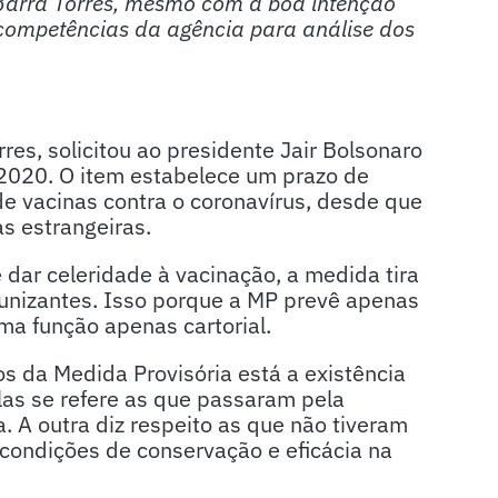
 Barra Torres, mesmo com a boa intenção
 competências da agência para análise dos
res, solicitou ao presidente Jair Bolsonaro
/2020. O item estabelece um prazo de
de vacinas contra o coronavírus, desde que
s estrangeiras.
dar celeridade à vacinação, a medida tira
unizantes. Isso porque a MP prevê apenas
ma função apenas cartorial.
os da Medida Provisória está a existência
las se refere as que passaram pela
. A outra diz respeito as que não tiveram
condições de conservação e eficácia na