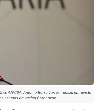
ária, ANVISA, Antonio Barra Torres, realiza entrevista
 dos estudos da vacina Coronavac.