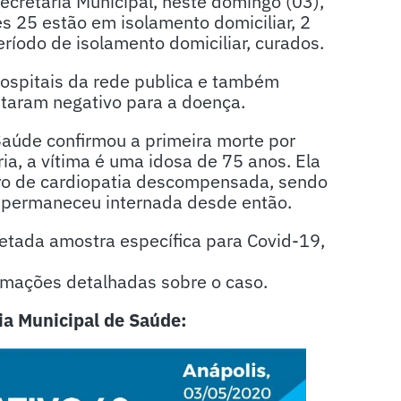
ecretaria Municipal, neste domingo (03),
s 25 estão em isolamento domiciliar, 2
eríodo de isolamento domiciliar, curados.
ospitais da rede publica e também
staram negativo para a doença.
Saúde confirmou a primeira morte por
ia, a vítima é uma idosa de 75 anos. Ela
dro de cardiopatia descompensada, sendo
l permaneceu internada desde então.
etada amostra específica para Covid-19,
ormações detalhadas sobre o caso.
ia Municipal de Saúde: