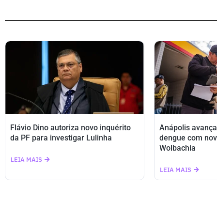
Flávio Dino autoriza novo inquérito
Anápolis avança
da PF para investigar Lulinha
dengue com nov
Wolbachia
LEIA MAIS
LEIA MAIS