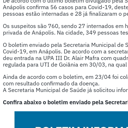
De acordo com o último boletim divulgado pela S
Anápolis confirma 56 casos para Covid-19, deste
pessoas estão internadas e 28 já finalizaram o p
Os suspeitos são 760, sendo 27 internados em h
privada de Anápolis. Na cidade, 349 pessoas te
O boletim enviado pela Secretaria Municipal de 
Covid-19, em Anápolis. De acordo com a secretar
deu entrada na UPA III Dr. Alair Mafra com qua
regulada para UTI de Goiânia em 30/03, na qua
Ainda de acordo com o boletim, em 23/04 foi col
com resultado confirmado da doença.
A Secretaria Municipal de Saúde já solicitou inf
Confira abaixo o boletim enviado pela Secretar