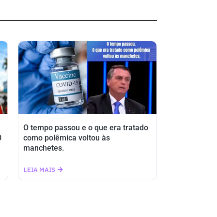
O tempo passou e o que era tratado
0
como polêmica voltou às
manchetes.
LEIA MAIS