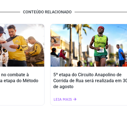
CONTEÚDO RELACIONADO
 no combate à
5ª etapa do Circuito Anapolino de
a etapa do Método
Corrida de Rua será realizada em 3
de agosto
LEIA MAIS