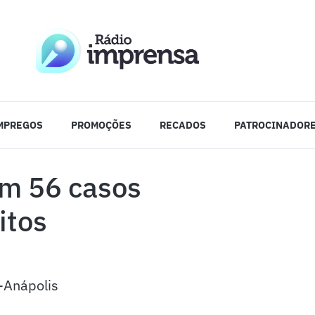
MPREGOS
PROMOÇÕES
RECADOS
PATROCINADOR
em 56 casos
itos