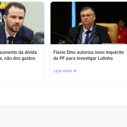
 aumento da dívida
Flávio Dino autoriza novo inquérito
s, não dos gastos
da PF para investigar Lulinha
LEIA MAIS