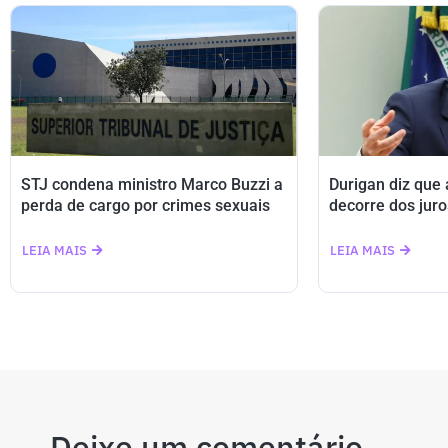
STJ condena ministro Marco Buzzi a
Durigan diz que
perda de cargo por crimes sexuais
decorre dos juro
LEIA MAIS
LEIA MAIS
Deixe um comentário