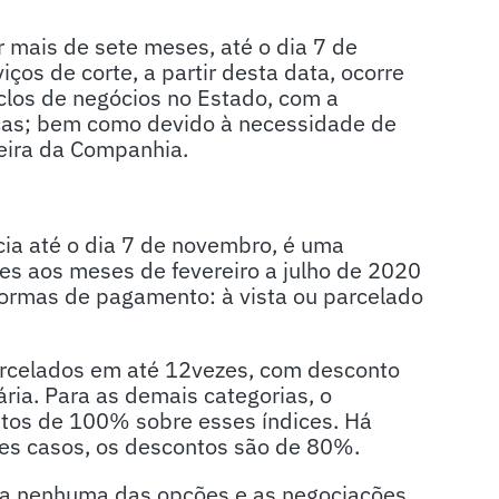
r mais de sete meses, até o dia 7 de
os de corte, a partir desta data, ocorre
clos de negócios no Estado, com a
icas; bem como devido à necessidade de
eira da Companhia.
ia até o dia 7 de novembro, é uma
tes aos meses de fevereiro a julho de 2020
formas de pagamento: à vista ou parcelado
parcelados em até 12vezes, com desconto
ria. Para as demais categorias, o
tos de 100% sobre esses índices. Há
es casos, os descontos são de 80%.
ra nenhuma das opções e as negociações