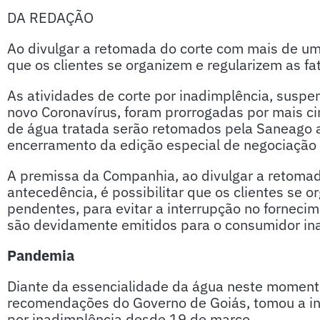
DA REDAÇÃO
Ao divulgar a retomada do corte com mais de um 
que os clientes se organizem e regularizem as f
As atividades de corte por inadimplência, sus
novo Coronavírus, foram prorrogadas por mais c
de água tratada serão retomados pela Saneago a
encerramento da edição especial de negociação 
A premissa da Companhia, ao divulgar a retoma
antecedência, é possibilitar que os clientes se 
pendentes, para evitar a interrupção no forneci
são devidamente emitidos para o consumidor ina
Pandemia
Diante da essencialidade da água neste momento
recomendações do Governo de Goiás, tomou a ini
por inadimplência desde 19 de março.