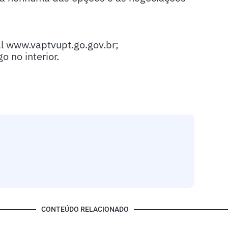
l www.vaptvupt.go.gov.br;
 no interior.
CONTEÚDO RELACIONADO