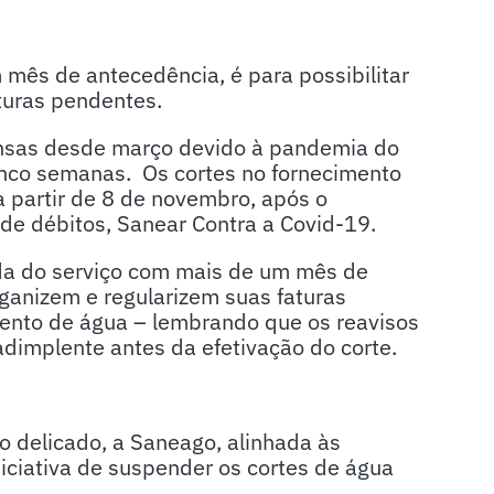
mês de antecedência, é para possibilitar
aturas pendentes.
pensas desde março devido à pandemia do
inco semanas. Os cortes no fornecimento
 partir de 8 de novembro, após o
de débitos, Sanear Contra a Covid-19.
da do serviço com mais de um mês de
organizem e regularizem suas faturas
mento de água – lembrando que os reavisos
dimplente antes da efetivação do corte.
 delicado, a Saneago, alinhada às
ciativa de suspender os cortes de água