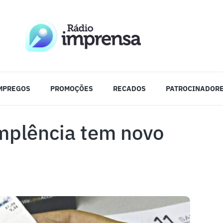
MPREGOS
PROMOÇÕES
RECADOS
PATROCINADOR
implência tem novo