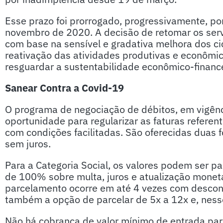
Esse prazo foi prorrogado, progressivamente, po
novembro de 2020. A decisão de retomar os serviç
com base na sensível e gradativa melhora dos ci
reativação das atividades produtivas e econôm
resguardar a sustentabilidade econômico-financ
Sanear Contra a Covid-19
O programa de negociação de débitos, em vigênc
oportunidade para regularizar as faturas referen
com condições facilitadas. São oferecidas duas 
sem juros.
Para a Categoria Social, os valores podem ser 
de 100% sobre multa, juros e atualização monetá
parcelamento ocorre em até 4 vezes com descon
também a opção de parcelar de 5x a 12x e, ness
Não há cobrança de valor mínimo de entrada pa