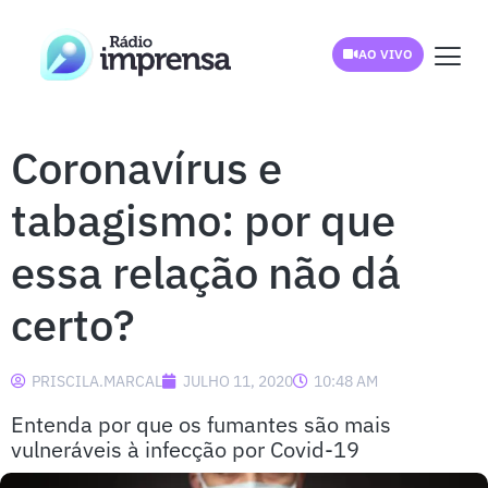
AO VIVO
Coronavírus e
tabagismo: por que
essa relação não dá
certo?
PRISCILA.MARCAL
JULHO 11, 2020
10:48 AM
Entenda por que os fumantes são mais
vulneráveis à infecção por Covid-19