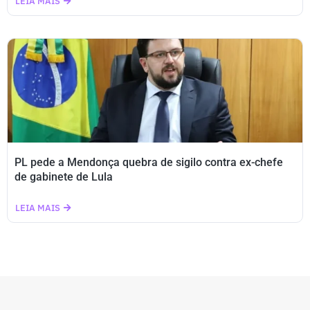
LEIA MAIS
PL pede a Mendonça quebra de sigilo contra ex-chefe
de gabinete de Lula
LEIA MAIS