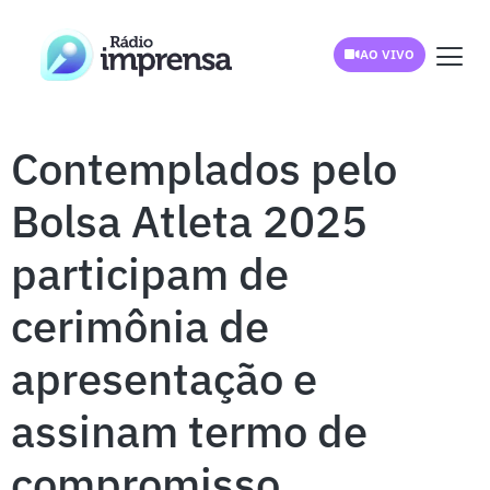
AO VIVO
Contemplados pelo
Bolsa Atleta 2025
participam de
cerimônia de
apresentação e
assinam termo de
compromisso