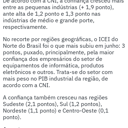
De acordo com a CNI, a confiança cresceu mais
entre as pequenas indústrias (+ 1,9 ponto),
ante alta de 1,2 ponto e 1,3 ponto nas
indústrias de médio e grande porte,
respectivamente.
No recorte por regiões geográficas, o ICEI do
Norte do Brasil foi o que mais subiu em junho: 3
pontos, puxado, principalmente, pela maior
confiança dos empresários do setor de
equipamentos de informática, produtos
eletrônicos e outros. Trata-se do setor com
mais peso no PIB industrial da região, de
acordo com a CNI.
A confiança também cresceu nas regiões
Sudeste (2,1 pontos), Sul (1,2 pontos),
Nordeste (1,1 ponto) e Centro-Oeste (0,1
ponto).