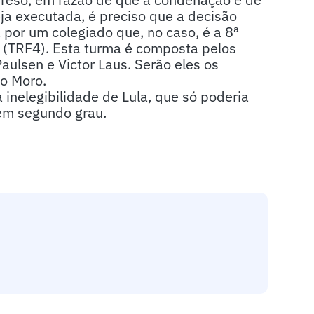
eja executada, é preciso que a decisão
 por um colegiado que, no caso, é a 8ª
o (TRF4). Esta turma é composta pelos
lsen e Victor Laus. Serão eles os
io Moro.
inelegibilidade de Lula, que só poderia
em segundo grau.