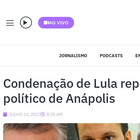
AO VIVO
JORNALISMO
PODCASTS
E
Condenação de Lula rep
político de Anápolis
JULHO 14, 2017
8:35 AM