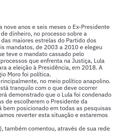
a nove anos e seis meses o Ex-Presidente
 de dinheiro, no processo sobre a
a das maiores estrelas do Partido dos
ois mandatos, de 2003 a 2010 e elegeu
ue teve o mandato cassado pelo
rocessos que enfrenta na Justiça, Lula
ra a eleição à Presidência, em 2018. A
o Moro foi política.
incipalmente, no meio político anapolino.
stá tranquilo com o que deve ocorrer
será demonstrado que o Lula foi condenado
as de escolherem o Presidente da
stá bem posicionado em todas as pesquisas
Vamos reverter esta situação e estaremos
, também comentou, através de sua rede