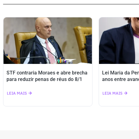
STF contraria Moraes e abre brecha
Lei Maria da Pe
para reduzir penas de réus do 8/1
anos entre avan
LEIA MAIS
LEIA MAIS