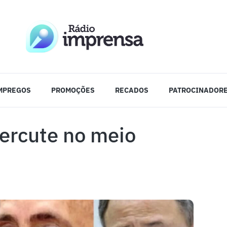
MPREGOS
PROMOÇÕES
RECADOS
PATROCINADOR
ercute no meio