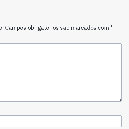
o.
Campos obrigatórios são marcados com
*