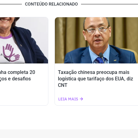
CONTEÚDO RELACIONADO
nha completa 20
Taxação chinesa preocupa mais
ços e desafios
logística que tarifaço dos EUA, diz
CNT
LEIA MAIS