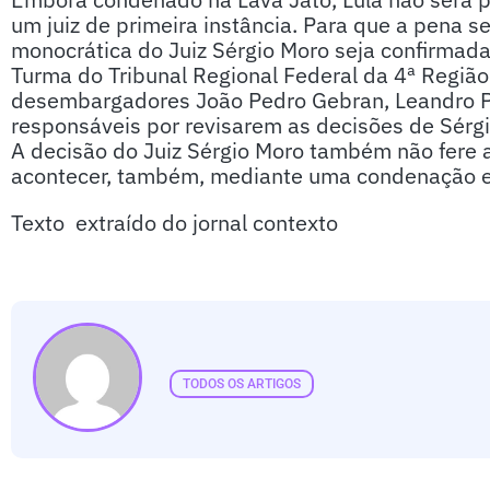
um juiz de primeira instância. Para que a pena s
monocrática do Juiz Sérgio Moro seja confirmada
Turma do Tribunal Regional Federal da 4ª Regiã
desembargadores João Pedro Gebran, Leandro Pau
responsáveis por revisarem as decisões de Sérg
A decisão do Juiz Sérgio Moro também não fere a 
acontecer, também, mediante uma condenação 
Texto extraído do jornal contexto
TODOS OS ARTIGOS