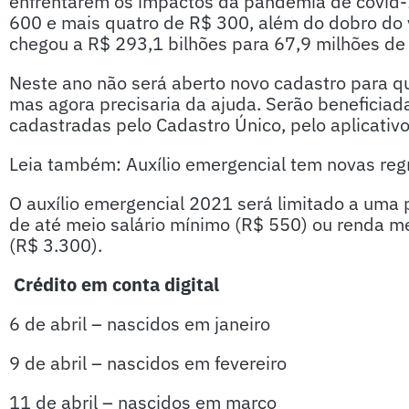
enfrentarem os impactos da pandemia de covid-1
600 e mais quatro de R$ 300, além do dobro do v
chegou a R$ 293,1 bilhões para 67,9 milhões de
Neste ano não será aberto novo cadastro para q
mas agora precisaria da ajuda. Serão beneficia
cadastradas pelo Cadastro Único, pelo aplicativo
Leia também: Auxílio emergencial tem novas reg
O auxílio emergencial 2021 será limitado a uma 
de até meio salário mínimo (R$ 550) ou renda me
(R$ 3.300).
Crédito em conta digital
6 de abril – nascidos em janeiro
9 de abril – nascidos em fevereiro
11 de abril – nascidos em março