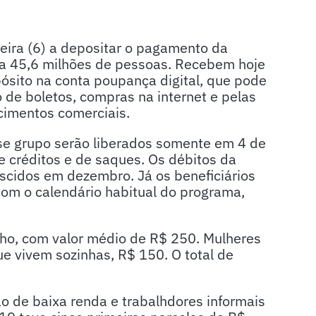
eira (6) a depositar o pagamento da
ara 45,6 milhões de pessoas. Recebem hoje
ósito na conta poupança digital, que pode
de boletos, compras na internet e pelas
imentos comerciais.
sse grupo serão liberados somente em 4 de
de créditos e de saques. Os débitos da
ascidos em dezembro. Já os beneficiários
om o calendário habitual do programa,
ulho, com valor médio de R$ 250. Mulheres
e vivem sozinhas, R$ 150. O total de
ão de baixa renda e trabalhdores informais