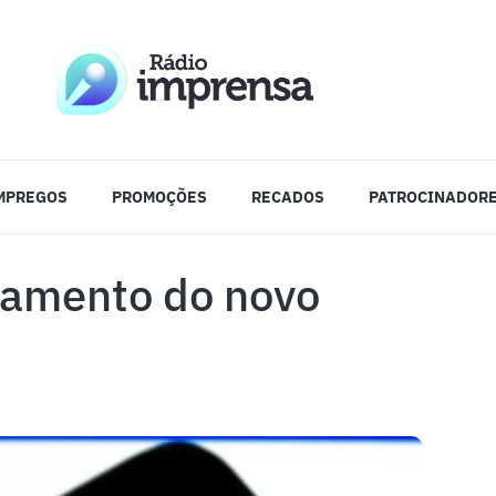
MPREGOS
PROMOÇÕES
RECADOS
PATROCINADOR
gamento do novo