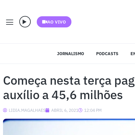
AO VIVO
JORNALISMO
PODCASTS
E
Começa nesta terça pa
auxílio a 45,6 milhões
LIDIA.MAGALHAES
ABRIL 6, 2021
12:04 PM