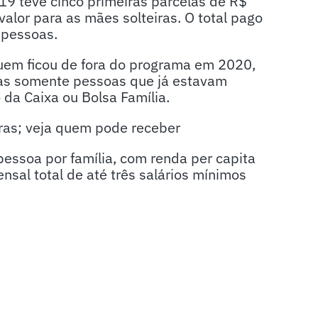
9 teve cinco primeiras parcelas de R$
alor para as mães solteiras. O total pago
 pessoas.
uem ficou de fora do programa em 2020,
das somente pessoas que já estavam
 da Caixa ou Bolsa Família.
ras; veja quem pode receber
pessoa por família, com renda per capita
nsal total de até três salários mínimos