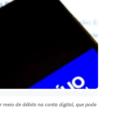
 meio de débito na conta digital, que pode