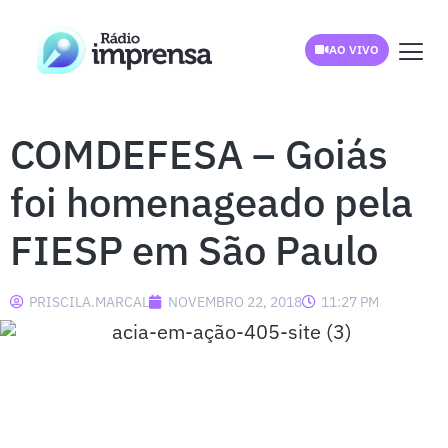
AO VIVO
COMDEFESA – Goiás
foi homenageado pela
FIESP em São Paulo
PRISCILA.MARCAL
NOVEMBRO 22, 2018
11:27 PM