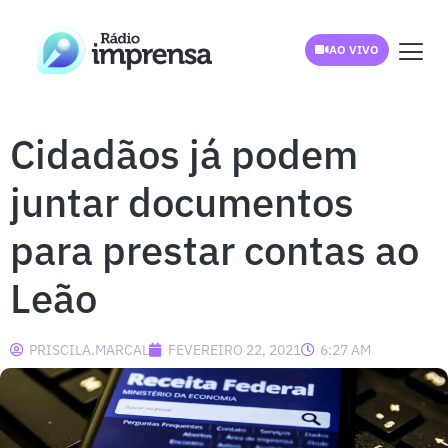
AO VIVO
Cidadãos já podem
juntar documentos
para prestar contas ao
Leão
PRISCILA.MARCAL
FEVEREIRO 22, 2021
6:27 AM