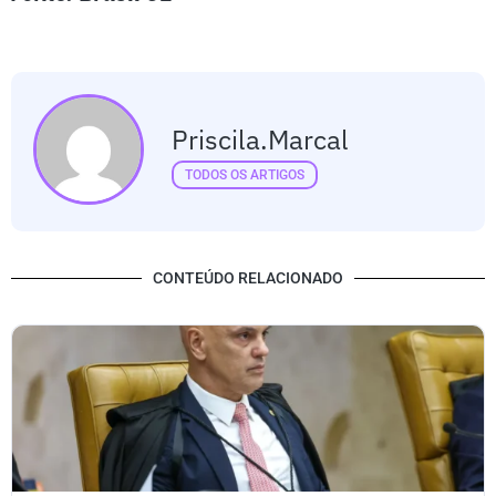
Priscila.marcal
TODOS OS ARTIGOS
CONTEÚDO RELACIONADO