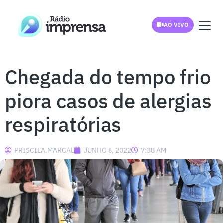
AO VIVO
Chegada do tempo frio
piora casos de alergias
respiratórias
PRISCILA.MARCAL
JUNHO 6, 2022
7:38 AM