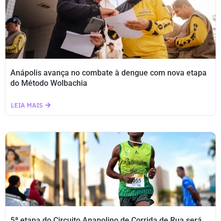
Anápolis avança no combate à dengue com nova etapa
do Método Wolbachia
LEIA MAIS
5ª etapa do Circuito Anapolino de Corrida de Rua será