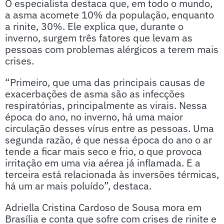
O especialista destaca que, em todo o mundo,
a asma acomete 10% da população, enquanto
a rinite, 30%. Ele explica que, durante o
inverno, surgem três fatores que levam as
pessoas com problemas alérgicos a terem mais
crises.
“Primeiro, que uma das principais causas de
exacerbações de asma são as infecções
respiratórias, principalmente as virais. Nessa
época do ano, no inverno, há uma maior
circulação desses vírus entre as pessoas. Uma
segunda razão, é que nessa época do ano o ar
tende a ficar mais seco e frio, o que provoca
irritação em uma via aérea já inflamada. E a
terceira está relacionada às inversões térmicas,
há um ar mais poluído”, destaca.
Adriella Cristina Cardoso de Sousa mora em
Brasília e conta que sofre com crises de rinite e