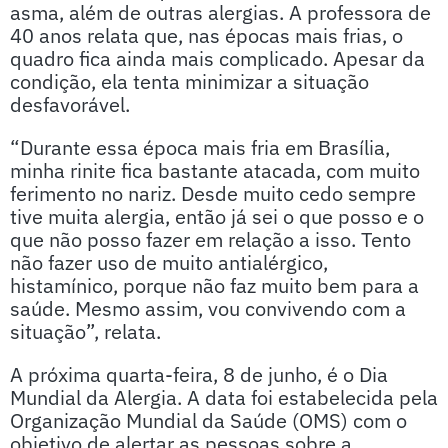
asma, além de outras alergias. A professora de
40 anos relata que, nas épocas mais frias, o
quadro fica ainda mais complicado. Apesar da
condição, ela tenta minimizar a situação
desfavorável.
“Durante essa época mais fria em Brasília,
minha rinite fica bastante atacada, com muito
ferimento no nariz. Desde muito cedo sempre
tive muita alergia, então já sei o que posso e o
que não posso fazer em relação a isso. Tento
não fazer uso de muito antialérgico,
histamínico, porque não faz muito bem para a
saúde. Mesmo assim, vou convivendo com a
situação”, relata.
A próxima quarta-feira, 8 de junho, é o Dia
Mundial da Alergia. A data foi estabelecida pela
Organização Mundial da Saúde (OMS) com o
objetivo de alertar as pessoas sobre a