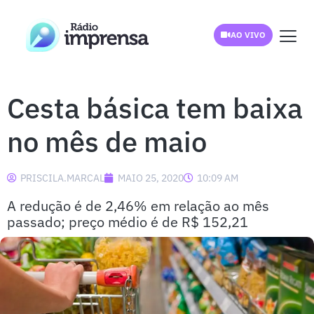
AO VIVO
Cesta básica tem baixa
no mês de maio
PRISCILA.MARCAL
MAIO 25, 2020
10:09 AM
A redução é de 2,46% em relação ao mês
passado; preço médio é de R$ 152,21