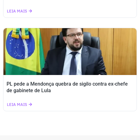
LEIA MAIS
PL pede a Mendonça quebra de sigilo contra ex-chefe
de gabinete de Lula
LEIA MAIS