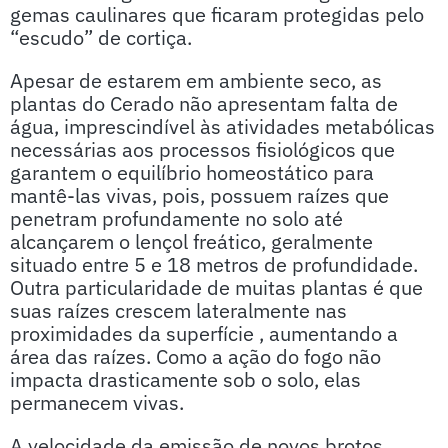
gemas caulinares que ficaram protegidas pelo
“escudo” de cortiça.
Apesar de estarem em ambiente seco, as
plantas do Cerado não apresentam falta de
água, imprescindível às atividades metabólicas
necessárias aos processos fisiológicos que
garantem o equilíbrio homeostático para
mantê-las vivas, pois, possuem raízes que
penetram profundamente no solo até
alcançarem o lençol freático, geralmente
situado entre 5 e 18 metros de profundidade.
Outra particularidade de muitas plantas é que
suas raízes crescem lateralmente nas
proximidades da superfície , aumentando a
área das raízes. Como a ação do fogo não
impacta drasticamente sob o solo, elas
permanecem vivas.
A velocidade da emissão de novos brotos