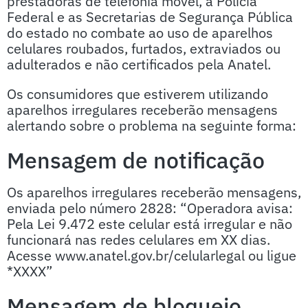
prestadoras de telefonia móvel, a Polícia
Federal e as Secretarias de Segurança Pública
do estado no combate ao uso de aparelhos
celulares roubados, furtados, extraviados ou
adulterados e não certificados pela Anatel.
Os consumidores que estiverem utilizando
aparelhos irregulares receberão mensagens
alertando sobre o problema na seguinte forma:
Mensagem de notificação
Os aparelhos irregulares receberão mensagens,
enviada pelo número 2828: “Operadora avisa:
Pela Lei 9.472 este celular está irregular e não
funcionará nas redes celulares em XX dias.
Acesse www.anatel.gov.br/celularlegal ou ligue
*XXXX”
Mensagem de bloqueio