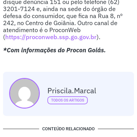
disque denúncia 151 ou pelo telefone (62)
3201-7124 e, ainda na sede do órgão de
defesa do consumidor, que fica na Rua 8, nº
242, no Centro de Goiânia. Outro canal de
atendimento é o ProconWeb
(
https://proconweb.ssp.go.gov.br
).
*Com informações do Procon Goiás.
Priscila.marcal
TODOS OS ARTIGOS
CONTEÚDO RELACIONADO