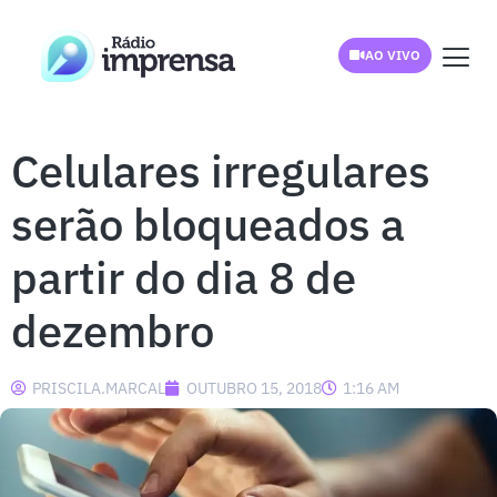
AO VIVO
Celulares irregulares
serão bloqueados a
partir do dia 8 de
dezembro
PRISCILA.MARCAL
OUTUBRO 15, 2018
1:16 AM