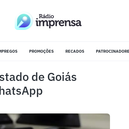
MPREGOS
PROMOÇÕES
RECADOS
PATROCINADOR
Estado de Goiás
WhatsApp