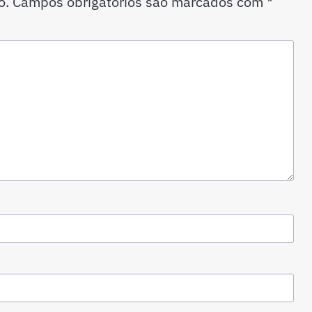
o.
Campos obrigatórios são marcados com
*