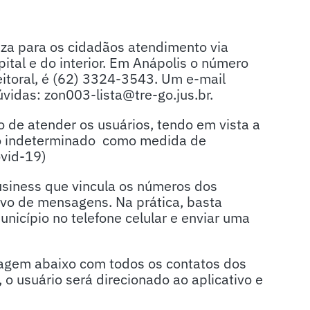
liza para os cidadãos atendimento via
ital e do interior. Em Anápolis o número
eitoral, é (62) 3324-3543. Um e-mail
úvidas: zon003-lista@tre-go.jus.br.
 de atender os usuários, tendo em vista a
o indeterminado como medida de
ovid-19)
usiness que vincula os números dos
ativo de mensagens. Na prática, basta
unicípio no telefone celular e enviar uma
istagem abaixo com todos os contatos dos
, o usuário será direcionado ao aplicativo e