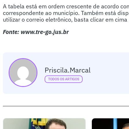
A tabela está em ordem crescente de acordo com
correspondente ao município. Também está dispon
utilizar o correio eletrônico, basta clicar em cim
Fonte: www.tre-go.jus.br
Priscila.marcal
TODOS OS ARTIGOS