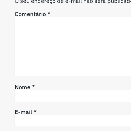
O seu endereço de e-mail não será publicad
Comentário
*
Nome
*
E-mail
*