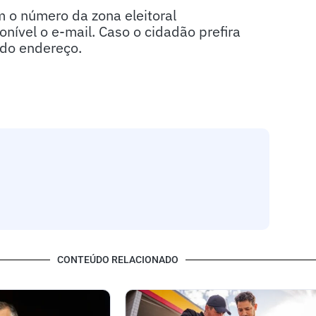
 o número da zona eleitoral
ível o e-mail. Caso o cidadão prefira
a do endereço.
CONTEÚDO RELACIONADO