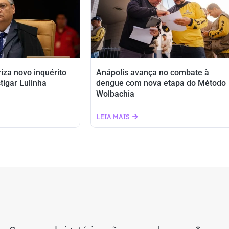
riza novo inquérito
Anápolis avança no combate à
tigar Lulinha
dengue com nova etapa do Método
Wolbachia
LEIA MAIS