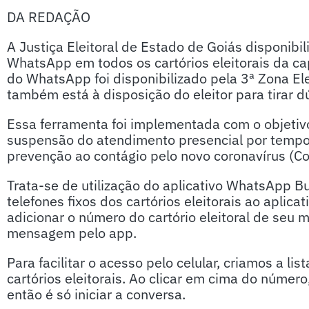
DA REDAÇÃO
A Justiça Eleitoral de Estado de Goiás disponibi
WhatsApp em todos os cartórios eleitorais da cap
do WhatsApp foi disponibilizado pela 3ª Zona El
também está à disposição do eleitor para tirar d
Essa ferramenta foi implementada com o objetivo
suspensão do atendimento presencial por temp
prevenção ao contágio pelo novo coronavírus (C
Trata-se de utilização do aplicativo WhatsApp B
telefones fixos dos cartórios eleitorais ao aplic
adicionar o número do cartório eleitoral de seu m
mensagem pelo app.
Para facilitar o acesso pelo celular, criamos a l
cartórios eleitorais. Ao clicar em cima do número
então é só iniciar a conversa.