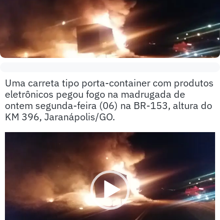
Uma carreta tipo porta-container com produtos
eletrônicos pegou fogo na madrugada de
ontem segunda-feira (06) na BR-153, altura do
KM 396, Jaranápolis/GO.
Tocador
de
vídeo