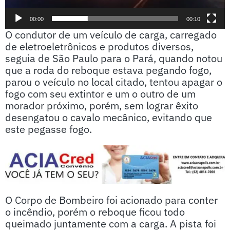
00:00
00:10
O condutor de um veículo de carga, carregado
de eletroeletrônicos e produtos diversos,
seguia de São Paulo para o Pará, quando notou
que a roda do reboque estava pegando fogo,
parou o veículo no local citado, tentou apagar o
fogo com seu extintor e um o outro de um
morador próximo, porém, sem lograr êxito
desengatou o cavalo mecânico, evitando que
este pegasse fogo.
O Corpo de Bombeiro foi acionado para conter
o incêndio, porém o reboque ficou todo
queimado juntamente com a carga. A pista foi