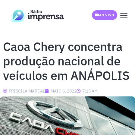
AO VIVO
Caoa Chery concentra
produção nacional de
veículos em ANÁPOLIS
PRISCILA.MARCAL
MAIO 6, 2022
7:15 AM