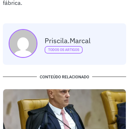
fábrica.
Priscila.marcal
TODOS OS ARTIGOS
CONTEÚDO RELACIONADO