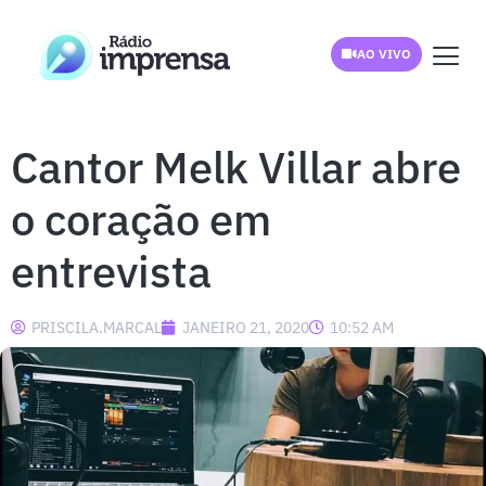
AO VIVO
Cantor Melk Villar abre
o coração em
entrevista
PRISCILA.MARCAL
JANEIRO 21, 2020
10:52 AM