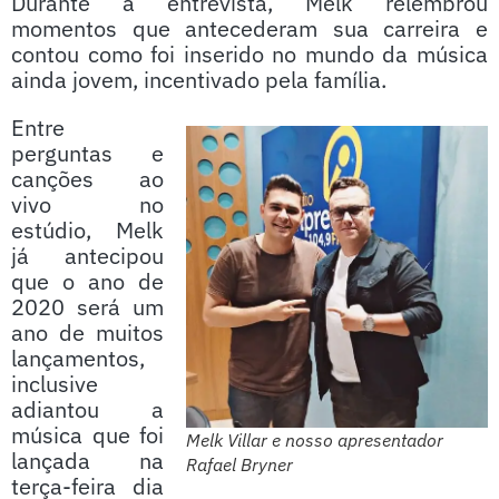
Durante a entrevista, Melk relembrou
momentos que antecederam sua carreira e
contou como foi inserido no mundo da música
ainda jovem, incentivado pela família.
Entre
perguntas e
canções ao
vivo no
estúdio, Melk
já antecipou
que o ano de
2020 será um
ano de muitos
lançamentos,
inclusive
adiantou a
música que foi
Melk Villar e nosso apresentador
lançada na
Rafael Bryner
terça-feira dia