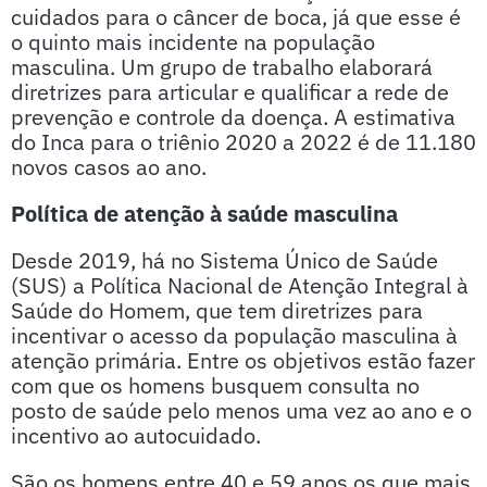
cuidados para o câncer de boca, já que esse é
o quinto mais incidente na população
masculina. Um grupo de trabalho elaborará
diretrizes para articular e qualificar a rede de
prevenção e controle da doença. A estimativa
do Inca para o triênio 2020 a 2022 é de 11.180
novos casos ao ano.
Política de atenção à saúde masculina
Desde 2019, há no Sistema Único de Saúde
(SUS) a Política Nacional de Atenção Integral à
Saúde do Homem, que tem diretrizes para
incentivar o acesso da população masculina à
atenção primária. Entre os objetivos estão fazer
com que os homens busquem consulta no
posto de saúde pelo menos uma vez ao ano e o
incentivo ao autocuidado.
São os homens entre 40 e 59 anos os que mais