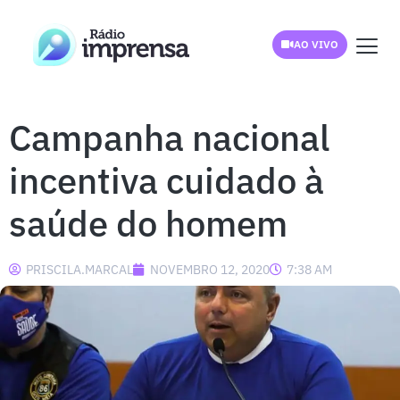
AO VIVO
Campanha nacional
incentiva cuidado à
saúde do homem
PRISCILA.MARCAL
NOVEMBRO 12, 2020
7:38 AM