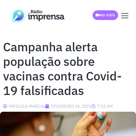
AO VIVO
Campanha alerta
população sobre
vacinas contra Covid-
19 falsificadas
PRISCILA.MARCAL
FEVEREIRO 14, 2021
7:52 AM