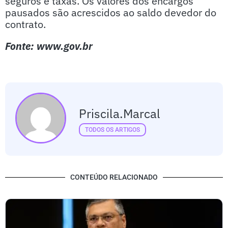
seguros e taxas. Os valores dos encargos
pausados são acrescidos ao saldo devedor do
contrato.
Fonte: www.gov.br
Priscila.marcal
TODOS OS ARTIGOS
CONTEÚDO RELACIONADO