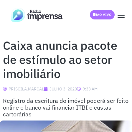
AO VIVO
Caixa anuncia pacote
de estímulo ao setor
imobiliário
PRISCILA.MARCAL
JULHO 3, 2020
9:33 AM
Registro da escritura do imóvel poderá ser feito
online e banco vai financiar ITBI e custas
cartorárias