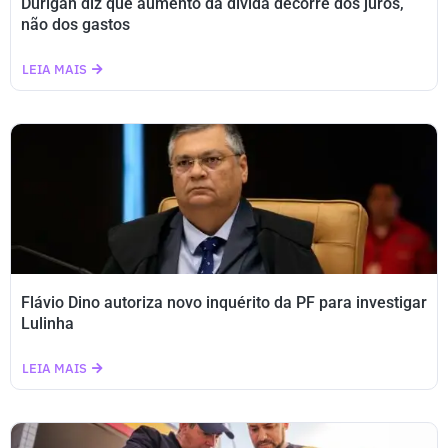
Durigan diz que aumento da dívida decorre dos juros,
não dos gastos
LEIA MAIS
Flávio Dino autoriza novo inquérito da PF para investigar
Lulinha
LEIA MAIS