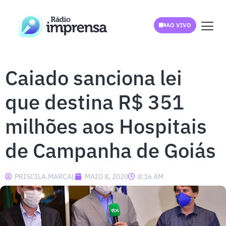
AO VIVO
Caiado sanciona lei
que destina R$ 351
milhões aos Hospitais
de Campanha de Goiás
PRISCILA.MARCAL
MAIO 8, 2020
8:16 AM