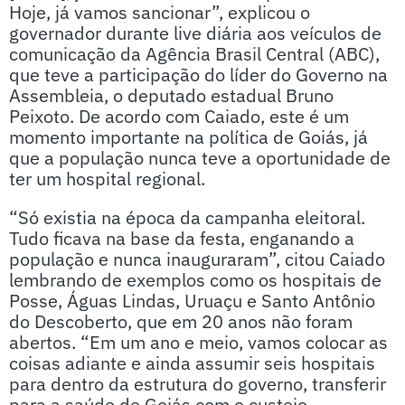
Hoje, já vamos sancionar”, explicou o
governador durante live diária aos veículos de
comunicação da Agência Brasil Central (ABC),
que teve a participação do líder do Governo na
Assembleia, o deputado estadual Bruno
Peixoto. De acordo com Caiado, este é um
momento importante na política de Goiás, já
que a população nunca teve a oportunidade de
ter um hospital regional.
“Só existia na época da campanha eleitoral.
Tudo ficava na base da festa, enganando a
população e nunca inauguraram”, citou Caiado
lembrando de exemplos como os hospitais de
Posse, Águas Lindas, Uruaçu e Santo Antônio
do Descoberto, que em 20 anos não foram
abertos. “Em um ano e meio, vamos colocar as
coisas adiante e ainda assumir seis hospitais
para dentro da estrutura do governo, transferir
para a saúde de Goiás com o custeio,