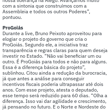
nossa liderança na Alego. Avançamos muito
com a sintonia que construímos com a
Assembleia e todos os outros Poderes”,
pontuou.
ProGoiás
Durante a live, Bruno Peixoto aproveitou para
elogiar o projeto do governo que cria o
ProGoiás. Segundo ele, a iniciativa traz
transparência e regras claras para quem deseja
investir no Estado. “Não vai beneficiar um ou
outro. É ProGoiás para todos e não para alguns.
Essa é a diferença básica do projeto”,
sublinhou. Citou ainda a redução da burocracia,
já que antes a análise para conseguir
incentivos fiscais poderia ultrapassar até dois
anos. Com esse projeto, atesta o deputado,
esse tempo será reduzido para 60 dias. “Olha a
diferença. Isso vai dar agilidade e crescimento,
já pensando no futuro. E o Norte e Nordeste do