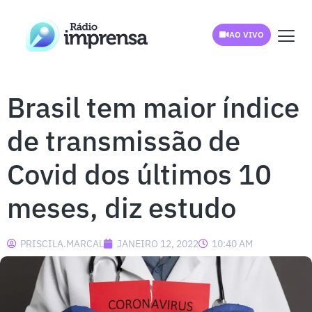
AO VIVO
Brasil tem maior índice
de transmissão de
Covid dos últimos 10
meses, diz estudo
PRISCILA.MARCAL
JANEIRO 12, 2022
10:40 AM