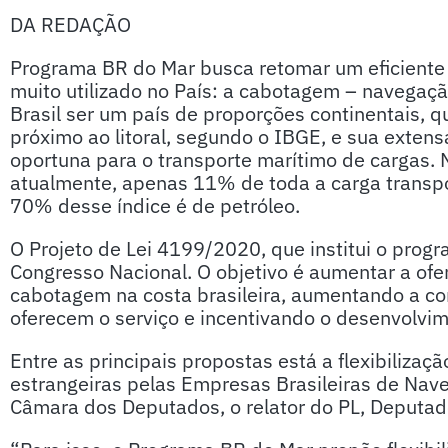
DA REDAÇÃO
Programa BR do Mar busca retomar um eficiente m
muito utilizado no País: a cabotagem – navegação
Brasil ser um país de proporções continentais,
próximo ao litoral, segundo o IBGE, e sua exten
oportuna para o transporte marítimo de cargas. 
atualmente, apenas 11% de toda a carga transp
70% desse índice é de petróleo.
O Projeto de Lei 4199/2020, que institui o prog
Congresso Nacional. O objetivo é aumentar a ofer
cabotagem na costa brasileira, aumentando a c
oferecem o serviço e incentivando o desenvolvim
Entre as principais propostas está a flexibiliz
estrangeiras pelas Empresas Brasileiras de Nav
Câmara dos Deputados, o relator do PL, Deputad