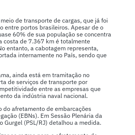
eio de transporte de cargas, que já foi
 entre portos brasileiros. Apesar de o
 quase 60% de sua população se concentra
sa costa de 7.367 km é totalmente
No entanto, a cabotagem representa,
ortada internamente no País, sendo que
rama, ainda está em tramitação no
ta de serviços de transporte por
ompetitividade entre as empresas que
ento da indústria naval nacional.
ação do afretamento de embarcações
egação (EBNs). Em Sessão Plenária da
o Gurgel (PSL/RJ) detalhou a medida.