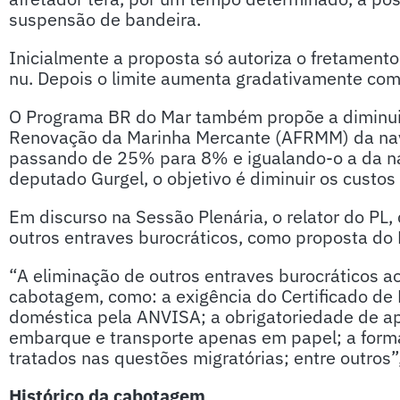
suspensão de bandeira.
Inicialmente a proposta só autoriza o fretamen
nu. Depois o limite aumenta gradativamente com
O Programa BR do Mar também propõe a diminuiç
Renovação da Marinha Mercante (AFRMM) da naveg
passando de 25% para 8% e igualando-o a da 
deputado Gurgel, o objetivo é diminuir os custos
Em discurso na Sessão Plenária, o relator do PL
outros entraves burocráticos, como proposta do 
“A eliminação de outros entraves burocráticos 
cabotagem, como: a exigência do Certificado de 
doméstica pela ANVISA; a obrigatoriedade de a
embarque e transporte apenas em papel; a forma
tratados nas questões migratórias; entre outros”
Histórico da cabotagem