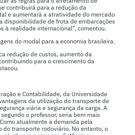
izar as regras para o afretamento de
e contribuirá para a redução da
tal e aumentará a atratividade do mercado
ta disponibilidade de frota de embarcações
os à realidade internacional”, comentou.
gens do modal para a economia brasileira.
ica redução de custos, aumento da
, contribuindo para o crescimento da
stacou.
ração e Contabilidade, da Universidade
o vantagens da utilização do transporte de
gurança viária e segurança da carga. A
, segundo o professor, seria bem mais
. Como atualmente a demanda pela
 do transporte rodoviário. No entanto, o