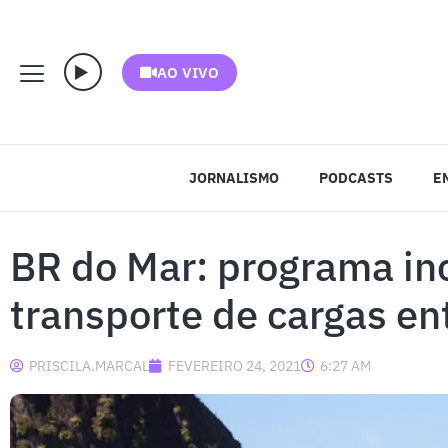
AO VIVO
JORNALISMO
PODCASTS
E
BR do Mar: programa in
transporte de cargas ent
PRISCILA.MARCAL
FEVEREIRO 24, 2021
6:27 AM