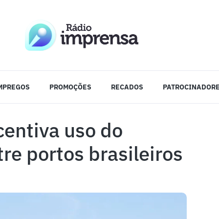
MPREGOS
PROMOÇÕES
RECADOS
PATROCINADOR
centiva uso do
re portos brasileiros