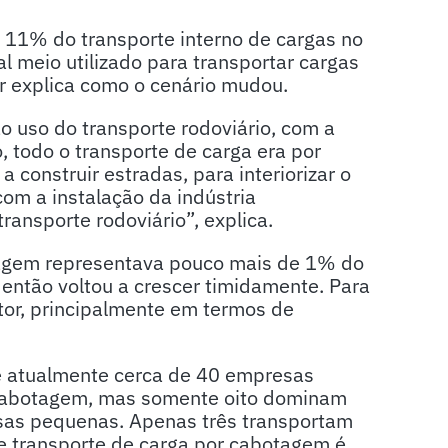
 11% do transporte interno de cargas no
al meio utilizado para transportar cargas
or explica como o cenário mudou.
o uso do transporte rodoviário, com a
o, todo o transporte de carga era por
 construir estradas, para interiorizar o
com a instalação da indústria
ransporte rodoviário”, explica.
tagem representava pouco mais de 1% do
 então voltou a crescer timidamente. Para
etor, principalmente em termos de
te atualmente cerca de 40 empresas
 cabotagem, mas somente oito dominam
sas pequenas. Apenas três transportam
de transporte de carga por cabotagem é