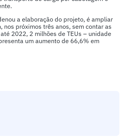
ente.
denou a elaboração do projeto, é ampliar
 nos próximos três anos, sem contar as
, até 2022, 2 milhões de TEUs – unidade
representa um aumento de 66,6% em