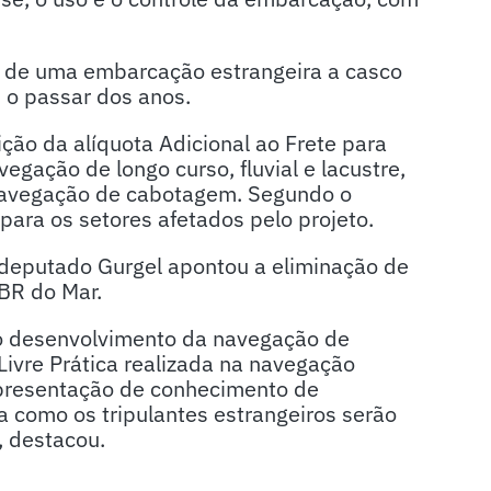
to de uma embarcação estrangeira a casco
 o passar dos anos.
ão da alíquota Adicional ao Frete para
ação de longo curso, fluvial e lacustre,
navegação de cabotagem. Segundo o
 para os setores afetados pelo projeto.
, deputado Gurgel apontou a eliminação de
BR do Mar.
ao desenvolvimento da navegação de
Livre Prática realizada na navegação
presentação de conhecimento de
 como os tripulantes estrangeiros serão
, destacou.