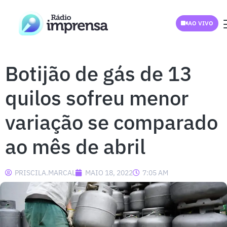
AO VIVO
Botijão de gás de 13
quilos sofreu menor
variação se comparado
ao mês de abril
PRISCILA.MARCAL
MAIO 18, 2022
7:05 AM