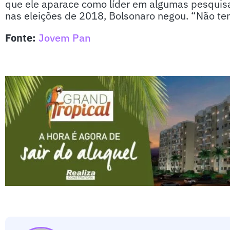
que ele aparace como líder em algumas pesquisa
nas eleições de 2018, Bolsonaro negou. “Não te
Fonte:
Jovem Pan