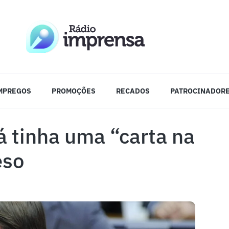
MPREGOS
PROMOÇÕES
RECADOS
PATROCINADOR
á tinha uma “carta na
eso