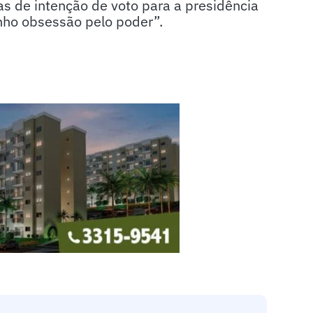
s de intenção de voto para a presidência
nho obsessão pelo poder”.