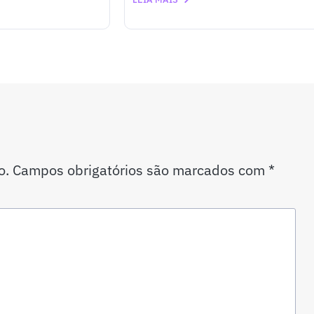
o.
Campos obrigatórios são marcados com
*