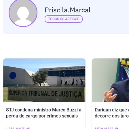
Priscila.marcal
TODOS OS ARTIGOS
STJ condena ministro Marco Buzzi a
Durigan diz que
perda de cargo por crimes sexuais
decorre dos juro
LEIA MAIS
LEIA MAIS