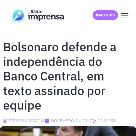
AO VIVO
Bolsonaro defende a
independência do
Banco Central, em
texto assinado por
equipe
PRISCILA.MARCAL
NOVEMBRO 16, 2017
12:22 PM