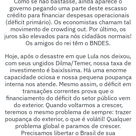
Como se não bastasse, ainda aparece o
governo pegando uma parte deste escasso
crédito para financiar despesas operacionais
(déficit primário). Os economistas chamam tal
movimento de crowding out. Por último, os
juros são elevados para nós cidadãos normais!
Os amigos do rei têm o BNDES.
Hoje, após o desastre em que Lula nos deixou,
com seus ungidos Dilma/Temer, nossa taxa de
investimento é baixíssima. Há uma enorme
capacidade ociosa e nossa pequena poupança
interna nos atende. Mesmo assim, o déficit em
transações correntes prova que o
financiamento do déficit do setor público vem
do exterior. Quando voltarmos a crescer,
teremos o mesmo problema de sempre: trazer
poupança do exterior, o que é volátil! Qualquer
problema global e paramos de crescer.
Precisamos libertar o Brasil de sua