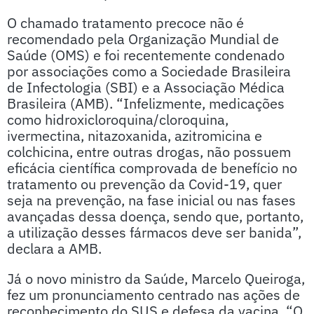
O chamado tratamento precoce não é
recomendado pela Organização Mundial de
Saúde (OMS) e foi recentemente condenado
por associações como a Sociedade Brasileira
de Infectologia (SBI) e a Associação Médica
Brasileira (AMB). “Infelizmente, medicações
como hidroxicloroquina/cloroquina,
ivermectina, nitazoxanida, azitromicina e
colchicina, entre outras drogas, não possuem
eficácia científica comprovada de benefício no
tratamento ou prevenção da Covid-19, quer
seja na prevenção, na fase inicial ou nas fases
avançadas dessa doença, sendo que, portanto,
a utilização desses fármacos deve ser banida”,
declara a AMB.
Já o novo ministro da Saúde, Marcelo Queiroga,
fez um pronunciamento centrado nas ações de
reconhecimento do SUS e defesa da vacina. “O