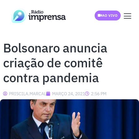
AO VIVO
Bolsonaro anuncia
criação de comitê
contra pandemia
PRISCILA.MARCAL
MARÇO 24, 2021
2:56 PM