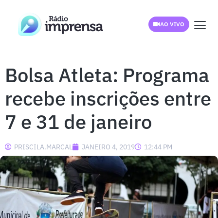
AO VIVO
Bolsa Atleta: Programa
recebe inscrições entre
7 e 31 de janeiro
PRISCILA.MARCAL
JANEIRO 4, 2019
12:44 PM