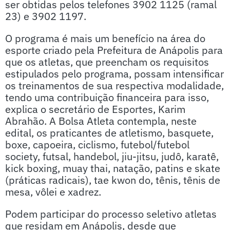
ser obtidas pelos telefones 3902 1125 (ramal
23) e 3902 1197.
O programa é mais um benefício na área do
esporte criado pela Prefeitura de Anápolis para
que os atletas, que preencham os requisitos
estipulados pelo programa, possam intensificar
os treinamentos de sua respectiva modalidade,
tendo uma contribuição financeira para isso,
explica o secretário de Esportes, Karim
Abrahão. A Bolsa Atleta contempla, neste
edital, os praticantes de atletismo, basquete,
boxe, capoeira, ciclismo, futebol/futebol
society, futsal, handebol, jiu-jitsu, judô, karatê,
kick boxing, muay thai, natação, patins e skate
(práticas radicais), tae kwon do, tênis, tênis de
mesa, vôlei e xadrez.
Podem participar do processo seletivo atletas
que residam em Anápolis, desde que