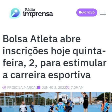
AO VIVO
Bolsa Atleta abre
inscrições hoje quinta-
feira, 2, para estimular
a carreira esportiva
PRISCILA.MARCAL
JUNHO 2, 2022
7:09 AM