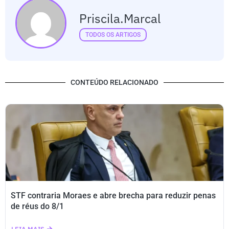
Priscila.marcal
TODOS OS ARTIGOS
CONTEÚDO RELACIONADO
STF contraria Moraes e abre brecha para reduzir penas
de réus do 8/1