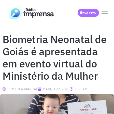
AO VIVO
Biometria Neonatal de
Goiás é apresentada
em evento virtual do
Ministério da Mulher
PRISCILA.MARCAL
MARÇO 22, 2021
7:31 AM