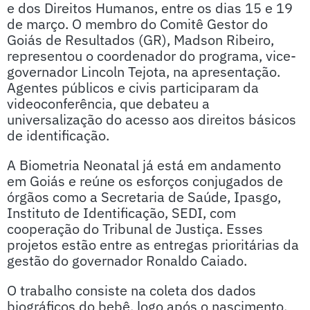
e dos Direitos Humanos, entre os dias 15 e 19
de março. O membro do Comitê Gestor do
Goiás de Resultados (GR), Madson Ribeiro,
representou o coordenador do programa, vice-
governador Lincoln Tejota, na apresentação.
Agentes públicos e civis participaram da
videoconferência, que debateu a
universalização do acesso aos direitos básicos
de identificação.
A Biometria Neonatal já está em andamento
em Goiás e reúne os esforços conjugados de
órgãos como a Secretaria de Saúde, Ipasgo,
Instituto de Identificação, SEDI, com
cooperação do Tribunal de Justiça. Esses
projetos estão entre as entregas prioritárias da
gestão do governador Ronaldo Caiado.
O trabalho consiste na coleta dos dados
biográficos do bebê, logo após o nascimento,