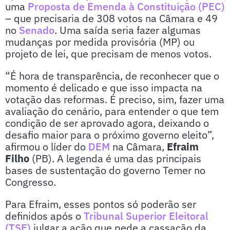
uma
Proposta de Emenda à Constituição (PEC)
– que precisaria de 308 votos na Câmara e 49
no
Senado
. Uma saída seria fazer algumas
mudanças por medida provisória (MP) ou
projeto de lei, que precisam de menos votos.
“É hora de transparência, de reconhecer que o
momento é delicado e que isso impacta na
votação das reformas. É preciso, sim, fazer uma
avaliação do cenário, para entender o que tem
condição de ser aprovado agora, deixando o
desafio maior para o próximo governo eleito”,
afirmou o líder do
DEM
na Câmara,
Efraim
Filho
(PB). A legenda é uma das principais
bases de sustentação do governo Temer no
Congresso.
Para Efraim, esses pontos só poderão ser
definidos após o
Tribunal Superior Eleitoral
(TSE)
julgar a ação que pede a cassação da