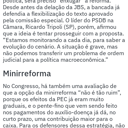
política, será preciso “enxugar” a reforma.
Desde antes da delação da JBS, a bancada já
defendia a flexibilização do texto aprovado
pela comissão especial. O líder do PSDB na
Câmara, Ricardo Tripoli (SP), porém, afirmou
que a ideia é tentar prosseguir com a proposta.
“Estamos monitorando a cada dia, para saber a
evolução do cenário. A situação é grave, mas
não podemos transferir um problema de ordem
judicial para a política macroeconômica.”
Minirreforma
No Congresso, há também uma avaliação de
que a opção da minirreforma “não é tão ruim”,
porque os efeitos da PEC já eram muito
graduais, e o pente-fino que vem sendo feito
nos pagamentos do auxílio-doença já dá, no
curto prazo, uma contribuição maior para o
caixa. Para os defensores dessa estratégia, não