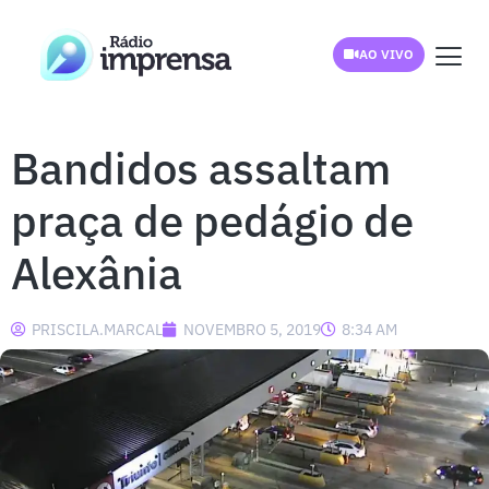
AO VIVO
Bandidos assaltam
praça de pedágio de
Alexânia
PRISCILA.MARCAL
NOVEMBRO 5, 2019
8:34 AM