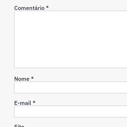
Comentário
*
Nome
*
E-mail
*
Site