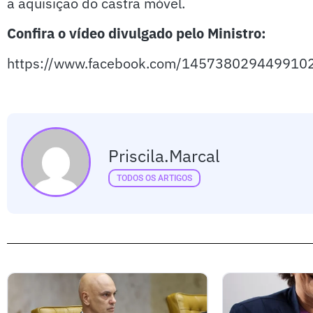
a aquisição do castra móvel.
Confira o vídeo divulgado pelo Ministro:
https://www.facebook.com/145738029449910
Priscila.marcal
TODOS OS ARTIGOS