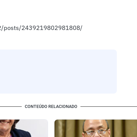
2/posts/2439219802981808/
CONTEÚDO RELACIONADO