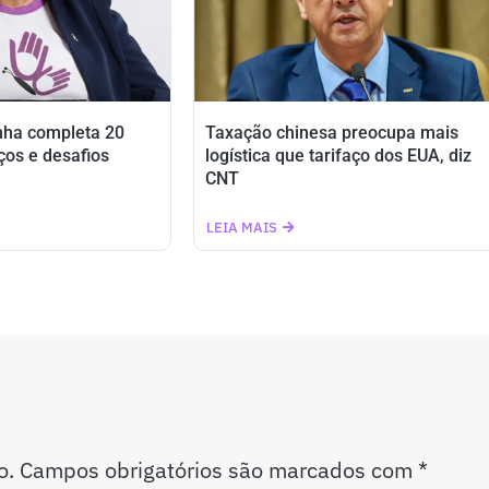
nha completa 20
Taxação chinesa preocupa mais
ços e desafios
logística que tarifaço dos EUA, diz
CNT
LEIA MAIS
o.
Campos obrigatórios são marcados com
*