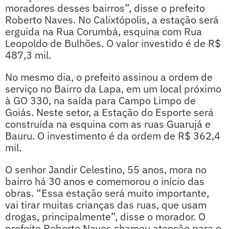
moradores desses bairros”, disse o prefeito
Roberto Naves. No Calixtópolis, a estação será
erguida na Rua Corumbá, esquina com Rua
Leopoldo de Bulhões. O valor investido é de R$
487,3 mil.
No mesmo dia, o prefeito assinou a ordem de
serviço no Bairro da Lapa, em um local próximo
à GO 330, na saída para Campo Limpo de
Goiás. Neste setor, a Estação do Esporte será
construída na esquina com as ruas Guarujá e
Bauru. O investimento é da ordem de R$ 362,4
mil.
O senhor Jandir Celestino, 55 anos, mora no
bairro há 30 anos e comemorou o início das
obras. “Essa estação será muito importante,
vai tirar muitas crianças das ruas, que usam
drogas, principalmente”, disse o morador. O
prefeito Roberto Naves chamou atenção para o