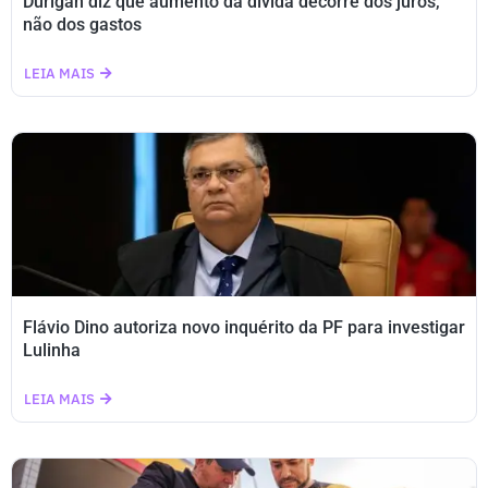
Durigan diz que aumento da dívida decorre dos juros,
não dos gastos
LEIA MAIS
Flávio Dino autoriza novo inquérito da PF para investigar
Lulinha
LEIA MAIS