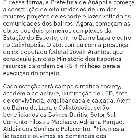
E dessa forma, a Prefeitura de Anápolis começa
a construção de oito unidades de um dos
maiores projetos de esporte e lazer voltado às
comunidades dos bairros. Agora, começam as
obras dos dois primeiros complexos da
Estação do Esporte, um no Bairro Lapa e outro
no Calixtópolis. O ato, contou com a presença
do ex-deputado federal Jovair Arantes, que
conseguiu junto ao Ministério dos Esportes
recursos da ordem de R$ 4 milhões para a
execução do projeto.
Cada estação terá campo sintético society,
academia ao ar livre, iluminação de LED, área
de convivência, arquibancada e calçada. Além
do Bairro da Lapa e Calixtópolis, serão
beneficiados os Bairros Buritis, Setor Sul,
Conjunto Filostro Machado, Adriana Parque,
Aldeia dos Sonhos e Polocentro. “Fizemos a
licitação e ouvimos as demandas dos