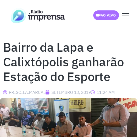
AO VIVO
Bairro da Lapa e
Calixtópolis ganharão
Estação do Esporte
PRISCILA.MARCAL
SETEMBRO 13, 2019
11:24 AM