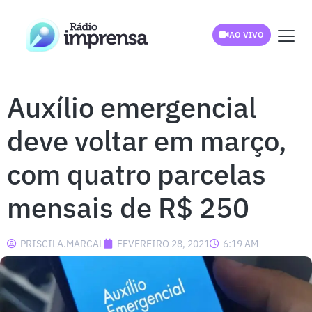
AO VIVO
Auxílio emergencial
deve voltar em março,
com quatro parcelas
mensais de R$ 250
PRISCILA.MARCAL
FEVEREIRO 28, 2021
6:19 AM