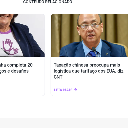
CONTEÚDO RELACIONADO
nha completa 20
Taxação chinesa preocupa mais
ços e desafios
logística que tarifaço dos EUA, diz
CNT
LEIA MAIS