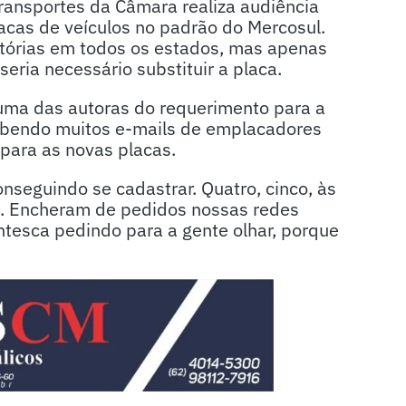
Transportes da Câmara realiza audiência
lacas de veículos no padrão do
Mercosul
.
gatórias em todos os estados, mas apenas
eria necessário substituir a placa.
uma das autoras do requerimento para a
ebendo muitos e-mails de emplacadores
para as novas placas.
seguindo se cadastrar. Quatro, cinco, às
ro. Encheram de pedidos nossas redes
ntesca pedindo para a gente olhar, porque