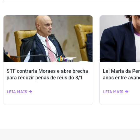
STF contraria Moraes e abre brecha
Lei Maria da Pe
para reduzir penas de réus do 8/1
anos entre avan
LEIA MAIS
LEIA MAIS