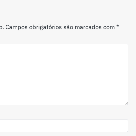
o.
Campos obrigatórios são marcados com
*