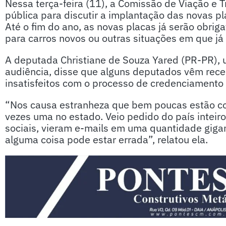
Nessa terça-feira (11), a Comissão de Viação e 
pública para discutir a implantação das novas p
Até o fim do ano, as novas placas já serão obri
para carros novos ou outras situações em que já s
A deputada Christiane de Souza Yared (PR-PR), 
audiência, disse que alguns deputados vêm rec
insatisfeitos com o processo de credenciamento 
“Nos causa estranheza que bem poucas estão con
vezes uma no estado. Veio pedido do país intei
sociais, vieram e-mails em uma quantidade giga
alguma coisa pode estar errada”, relatou ela.