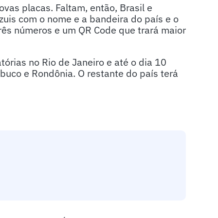
vas placas. Faltam, então, Brasil e
zuis com o nome e a bandeira do país e o
três números e um QR Code que trará maior
órias no Rio de Janeiro e até o dia 10
buco e Rondônia. O restante do país terá