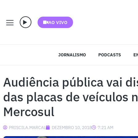
AO VIVO
JORNALISMO
PODCASTS
E
Audiência pública vai d
das placas de veículos 
Mercosul
PRISCILA.MARCAL
DEZEMBRO 10, 2018
7:21 AM