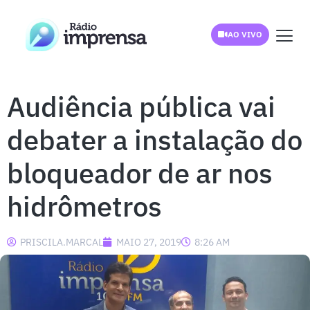
AO VIVO
Audiência pública vai
debater a instalação do
bloqueador de ar nos
hidrômetros
PRISCILA.MARCAL
MAIO 27, 2019
8:26 AM