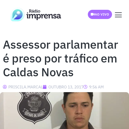
AO VIVO
Assessor parlamentar
é preso por tráfico em
Caldas Novas
PRISCILA.MARCAL
OUTUBRO 13, 2017
9:56 AM