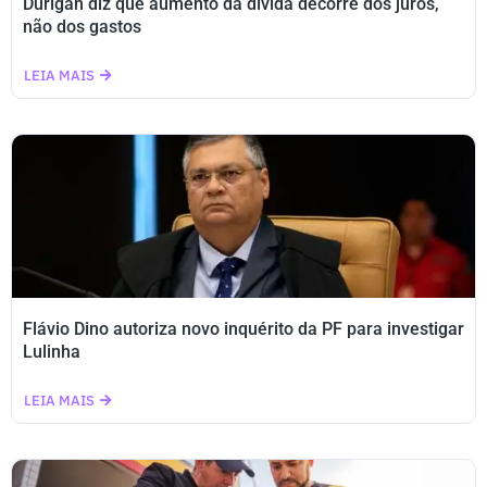
Durigan diz que aumento da dívida decorre dos juros,
não dos gastos
LEIA MAIS
Flávio Dino autoriza novo inquérito da PF para investigar
Lulinha
LEIA MAIS